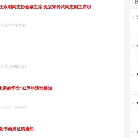
王永明同志协会副主席 免去宋传武同志副主席职
1-22 23:37:13
1-01 08:23:24
9永远的怀念”42周年活动通知
8-20 15:54:29
化书画展征稿通知