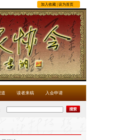
加入收藏
|
设为首页
报道
读者来稿
入会申请
：