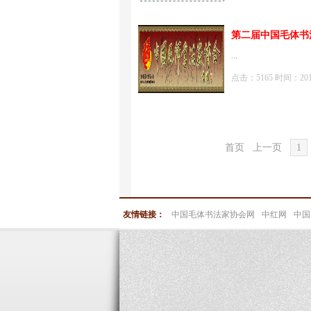
第二届中国毛体书
...
点击：5165 时间：2017-1
首页
上一页
1
友情链接：
中国毛体书法家协会网
中红网
中国