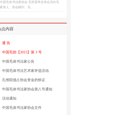
中国毛体书法家协会 毛世霖率全体会员向毛
家亲人、协会顾问、毛...
热点内容
通 告
中国毛协【2015】第 3 号
中国毛体书法家公告
中国毛体书法艺术家评选活动
孔维阳侵占协会资金的铁证
中国毛体书法家协会第八号通知
活动通知
中国毛体书法家协会文件