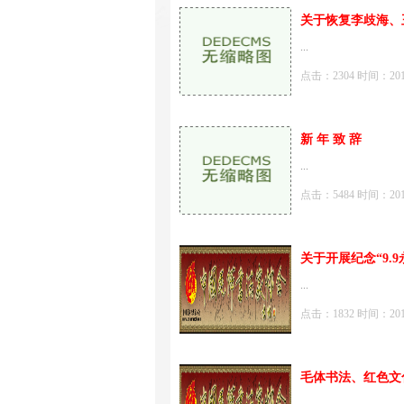
关于恢复李歧海、
...
点击：2304 时间：2019-0
新 年 致 辞
...
点击：5484 时间：2019-0
关于开展纪念“9.
...
点击：1832 时间：2018-0
毛体书法、红色文