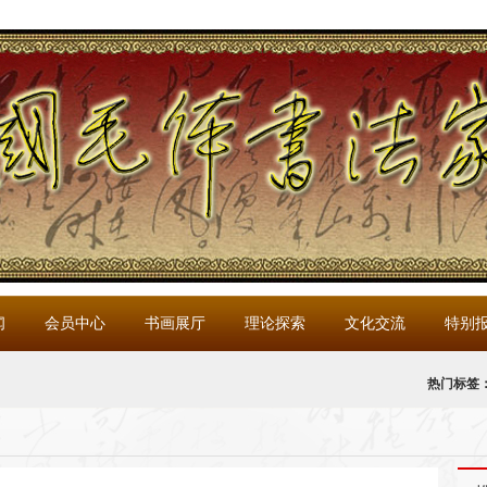
闻
会员中心
书画展厅
理论探索
文化交流
特别
热门标签