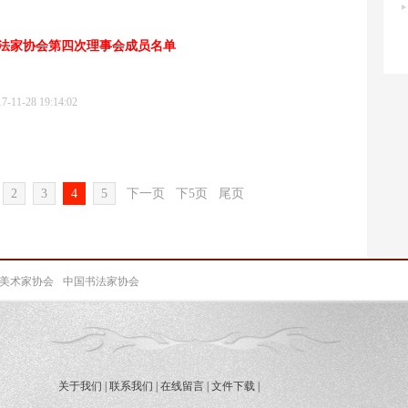
法家协会第四次理事会成员名单
1-28 19:14:02
2
3
4
5
下一页
下5页
尾页
美术家协会
中国书法家协会
关于我们
|
联系我们
|
在线留言
|
文件下载
|