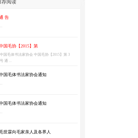
推荐阅读
通 告
...
中国毛协【2015】第
中国毛体书法家协会 中国毛协【2015】第 3
号 通 ...
中国毛体书法家协会通知
...
中国毛体书法家协会通知
...
毛世霖向毛家亲人及各界人