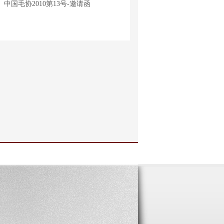
中国毛协2010第13号-邀请函