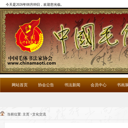
今天是2026年08月09日，欢迎您光临
。
网站首页
协会公告
书法新闻
会员中心
书画
当前位置:
主页
>
文化交流