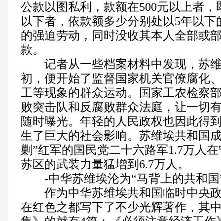
公款以图私利，款额在500元以上者，
以下者，依款额多少分别处以5年以下
的强迫劳动，同时没收其本人全部或
款。
记者从一些档案材料中发现，苏维
初，便开始了监督国家机关官僚腐化
工等现象的群众运动。国家工农检察
败突击队和反腐败群众法庭，让一切
随时曝光。年轻的人民政权也因此得
生了巨大的社会影响。苏维埃共和国成
剿”红军的国民党二十六路军1.7万人
苏区的武装力量猛增到6.7万人。
-中华苏维埃沦为“马背上的共和国
作为中华苏维埃共和国临时中央政
在红色之都写下了不少光辉著作，其