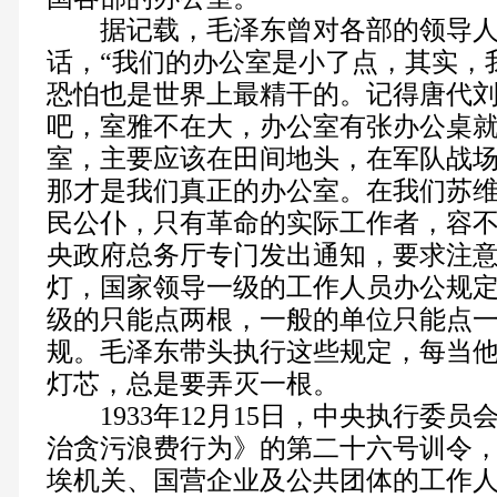
据记载，毛泽东曾对各部的领导人
话，“我们的办公室是小了点，其实，
恐怕也是世界上最精干的。记得唐代
吧，室雅不在大，办公室有张办公桌
室，主要应该在田间地头，在军队战
那才是我们真正的办公室。在我们苏
民公仆，只有革命的实际工作者，容不
央政府总务厅专门发出通知，要求注
灯，国家领导一级的工作人员办公规
级的只能点两根，一般的单位只能点
规。毛泽东带头执行这些规定，每当
灯芯，总是要弄灭一根。
1933年12月15日，中央执行委员
治贪污浪费行为》的第二十六号训令
埃机关、国营企业及公共团体的工作