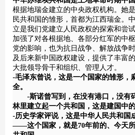
根据地瑞金建立的中央政权机构。她
民共和国
的雏形，首都为江西
瑞金
。
立是我们党建立人民政权的探索和尝
加强了对各根据地、各部分
红军
的中
党的影响，也为抗日战争、
解放战争
及后来新中国政权建设，提供了丰富
大批领导骨干和组织、管理人才。
-
毛泽东曾说，这是一个国家的雏形，
全。
-斯诺曾写到，在没有港口，没有码
林里建立起一个共和国，这是建国中
-
历史学家评说，这是中华人民共和国
——这个国家，就是70年前的、今天
共和国。