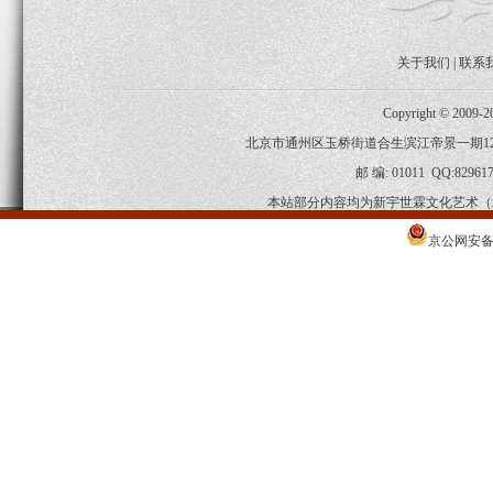
关于我们
|
联系
Copyright © 2009-
北京市通州区玉桥街道合生滨江帝景一期120-2-
邮 编: 01011 QQ:829617
本站部分内容均为新宇世霖文化艺术（
京公网安备 1