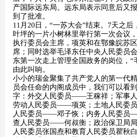
产国际远东局。远东局表示同意后又
到了批准。
11
月20日
，“一苏大会”结束。7天之
叶坪的一片小树林里举行第一次会议
执行委员会主席，项英和在鄂豫皖苏
席；同时选举毛泽东任中央人民委员
东第一次走上管理全国政务的岗位，“
由此叫响。
小小的瑞金聚集了共产党人的第一代
员会任命的内阁成员中，我们可以看
字：外交人民委员——王稼祥；军事
劳动人民委员——项英；土地人民委
人民委员——邓子恢；内务人民委员
查人民委员——何叔衡；政治保卫局
人民委员张国焘和教育人民委员瞿秋