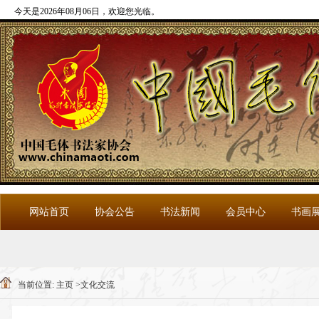
今天是2026年08月06日，欢迎您光临
。
网站首页
协会公告
书法新闻
会员中心
书画
当前位置:
主页
>
文化交流